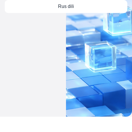
Rus dili