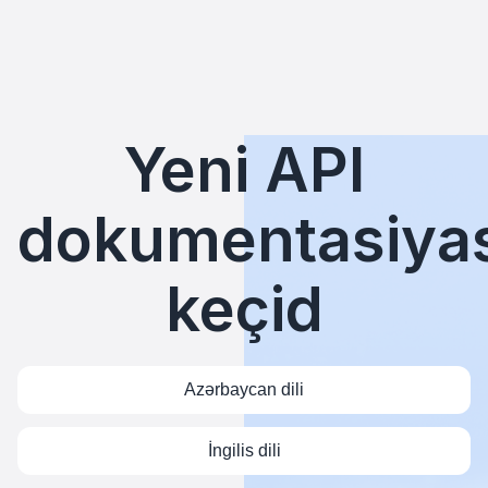
Yeni API
dokumentasiya
keçid
Azərbaycan dili
İngilis dili